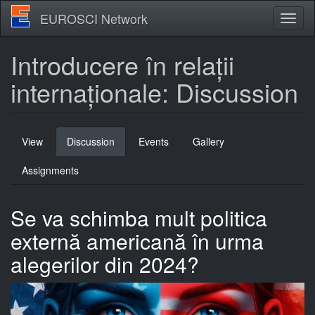
Skip
EUROSCI Network
Toggl
to
naviga
main
content
Introducere în relații
internaționale: Discussion
Primary
View
Discussion
(active
Events
Gallery
tabs
tab)
Assignments
Se va schimba mult politica
externă americană în urma
alegerilor din 2024?