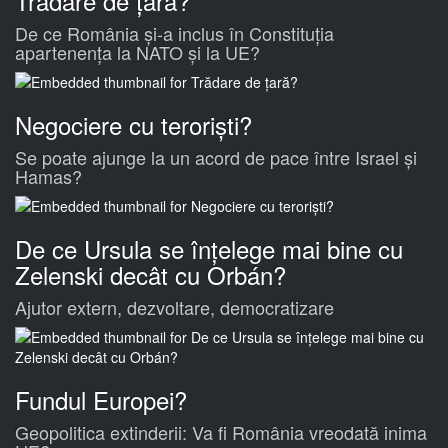
Trădare de țară?
De ce România și-a inclus în Constituția
apartenența la NATO și la UE?
Negociere cu teroriști?
Se poate ajunge la un acord de pace între Israel și
Hamas?
De ce Ursula se înțelege mai bine cu
Zelenski decât cu Orbán?
Ajutor extern, dezvoltare, democratizare
Fundul Europei?
Geopolitica extinderii: Va fi România vreodată inima