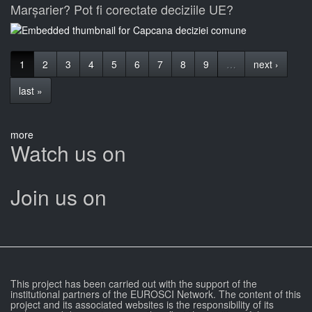
Marșarier? Pot fi corectate deciziile UE?
1
2
3
4
5
6
7
8
9
…
next ›
last »
more
Watch us on
Join us on
This project has been carried out with the support of the
institutional partners of the EUROSCI Network. The content of this
project and its associated websites is the responsibility of its