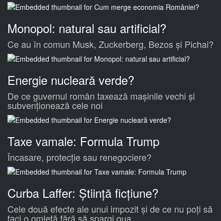
Monopol: natural sau artificial?
Ce au în comun Musk, Zuckerberg, Bezos și Pichai?
Energie nucleară verde?
De ce guvernul român taxează mașinile vechi și
subvenționează cele noi
Taxe vamale: Formula Trump
Încasare, protecție sau renegociere?
Curba Laffer: Știință ficțiune?
Cele două efecte ale unui impozit și de ce nu poți să
faci o omletă fără să spargi oua