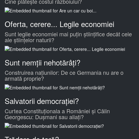
Cine plătește costul războiului?
Oferta, cerere... Legile economiei
Sunt legile economiei mai puțin științifice decât cele
ale științelor naturii?
Sunt nemții nehotărâți?
Construirea națiunilor: De ce Germania nu are o
armată proprie?
Salvatorii democrației?
Curtea Constituționala a României și Călin
Georgescu: Dușmani sau aliați?